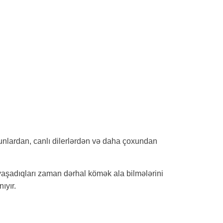
yunlardan, canlı dilerlərdən və daha çoxundan
 yaşadıqları zaman dərhal kömək ala bilmələrini
ıyır.