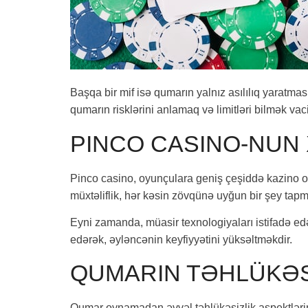
Başqa bir mif isə qumarın yalnız asılılıq yaratmas
qumarın risklərini anlamaq və limitləri bilmək vaci
PINCO CASINO-NUN
Pinco casino, oyunçulara geniş çeşiddə kazino oyu
müxtəliflik, hər kəsin zövqünə uyğun bir şey tapma
Eyni zamanda, müasir texnologiyaları istifadə edə
edərək, əyləncənin keyfiyyətini yüksəltməkdir.
QUMARIN TƏHLÜKƏS
Qumar oynamadan əvvəl təhlükəsizlik aspektlərini