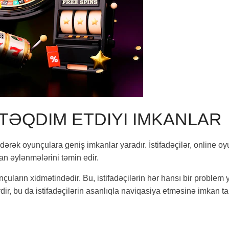
TƏQDIM ETDIYI IMKANLAR
dərək oyunçulara geniş imkanlar yaradır. İstifadəçilər, online o
an əylənmələrini təmin edir.
uların xidmətindədir. Bu, istifadəçilərin hər hansı bir problem
vdir, bu da istifadəçilərin asanlıqla naviqasiya etməsinə imkan tan