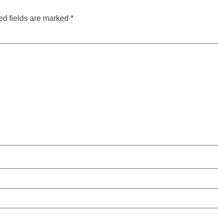
ed fields are marked
*