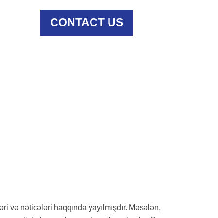
INCO
CONTACT US
RLƏRI
əri və nəticələri haqqında yayılmışdır. Məsələn,