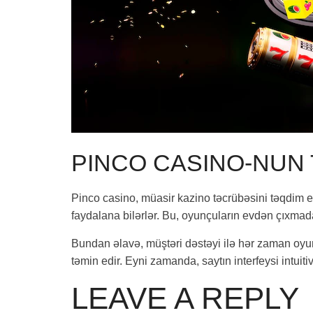
PINCO CASINO-NUN 
Pinco casino, müasir kazino təcrübəsini təqdim e
faydalana bilərlər. Bu, oyunçuların evdən çıxmad
Bundan əlavə, müştəri dəstəyi ilə hər zaman oyunç
təmin edir. Eyni zamanda, saytın interfeysi intuiti
LEAVE A REPLY