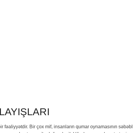
MIFLƏRI P
e
Services
About Us
Portfolio
ĞRU XƏBƏ
LAYIŞLARI
ir fəaliyyətdir. Bir çox mif, insanların qumar oynamasının səbəbl