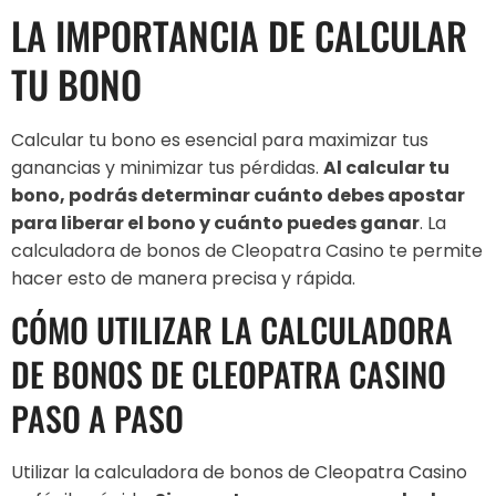
LA IMPORTANCIA DE CALCULAR
TU BONO
Calcular tu bono es esencial para maximizar tus
ganancias y minimizar tus pérdidas.
Al calcular tu
bono, podrás determinar cuánto debes apostar
para liberar el bono y cuánto puedes ganar
. La
calculadora de bonos de Cleopatra Casino te permite
hacer esto de manera precisa y rápida.
CÓMO UTILIZAR LA CALCULADORA
DE BONOS DE CLEOPATRA CASINO
PASO A PASO
Utilizar la calculadora de bonos de Cleopatra Casino