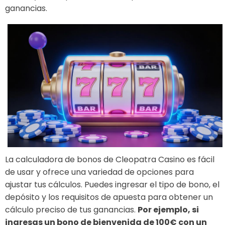
ganancias.
La calculadora de bonos de Cleopatra Casino es fácil
de usar y ofrece una variedad de opciones para
ajustar tus cálculos. Puedes ingresar el tipo de bono, el
depósito y los requisitos de apuesta para obtener un
cálculo preciso de tus ganancias.
Por ejemplo, si
ingresas un bono de bienvenida de 100€ con un