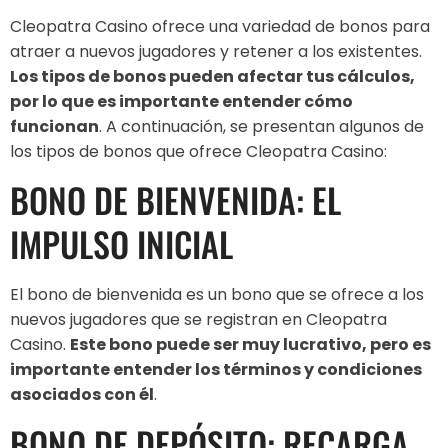
Cleopatra Casino ofrece una variedad de bonos para
atraer a nuevos jugadores y retener a los existentes.
Los tipos de bonos pueden afectar tus cálculos,
por lo que es importante entender cómo
funcionan
. A continuación, se presentan algunos de
los tipos de bonos que ofrece Cleopatra Casino:
BONO DE BIENVENIDA: EL
IMPULSO INICIAL
El bono de bienvenida es un bono que se ofrece a los
nuevos jugadores que se registran en Cleopatra
Casino.
Este bono puede ser muy lucrativo, pero es
importante entender los términos y condiciones
asociados con él
.
BONO DE DEPÓSITO: RECARGA