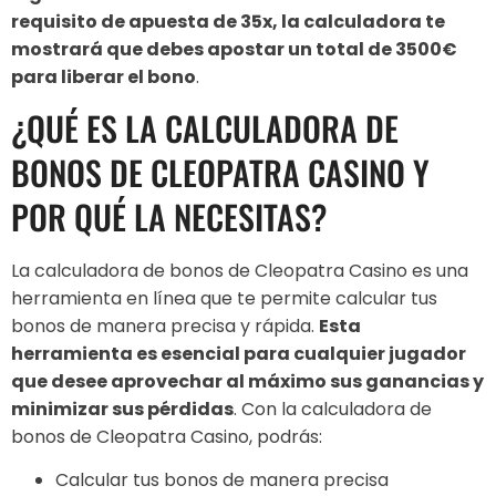
requisito de apuesta de 35x, la calculadora te
mostrará que debes apostar un total de 3500€
para liberar el bono
.
¿QUÉ ES LA CALCULADORA DE
BONOS DE CLEOPATRA CASINO Y
POR QUÉ LA NECESITAS?
La calculadora de bonos de Cleopatra Casino es una
herramienta en línea que te permite calcular tus
bonos de manera precisa y rápida.
Esta
herramienta es esencial para cualquier jugador
que desee aprovechar al máximo sus ganancias y
minimizar sus pérdidas
. Con la calculadora de
bonos de Cleopatra Casino, podrás:
Calcular tus bonos de manera precisa