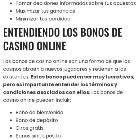
Tomar decisiones informadas sobre tus apuestas
Maximizar tus ganancias
Minimizar tus pérdidas
ENTENDIENDO LOS BONOS DE
CASINO ONLINE
Los bonos de casino online son una forma de que los
casinos atraen a nuevos jugadores y retienen a los
existentes.
Estos bonos pueden ser muy lucrativos,
pero es importante entender los términos y
condiciones asociados con ellos
. Los bonos de
casino online pueden incluir:
Bono de bienvenida
Bono de depósito
Giros gratis
Bonos sin depósito