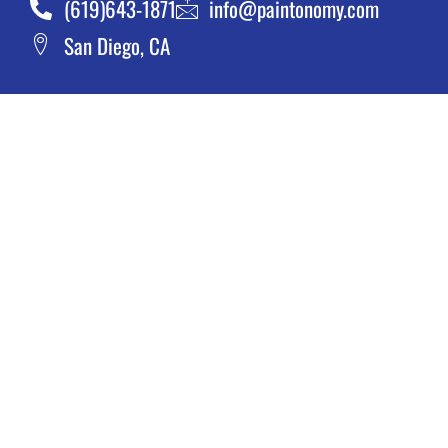
(619)643-1871
info@paintonomy.com
San Diego, CA