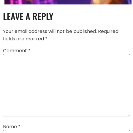
LEAVE A REPLY
Your email address will not be published.
Required
fields are marked
*
Comment
*
Name
*